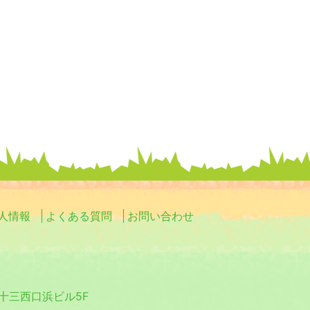
人情報
よくある質問
お問い合わせ
0 十三西口浜ビル5F