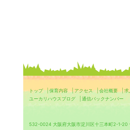
トップ
保育内容
アクセス
会社概要
求
ユーカリハウスブログ
通信バックナンバー
532-0024 大阪府大阪市淀川区十三本町2-1-2