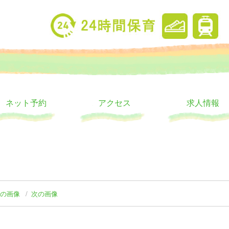
り
ウス
ネット予約
アクセス
求人情報
前の画像
次の画像