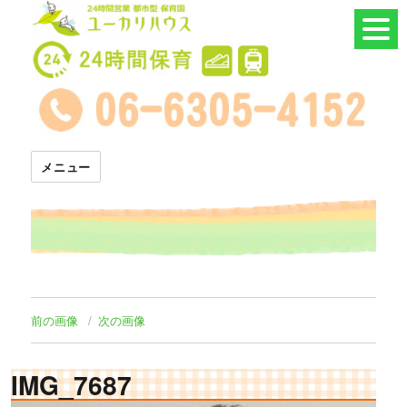
24時間託児所 ユーカリハウス
メニュー
前の画像
次の画像
IMG_7687