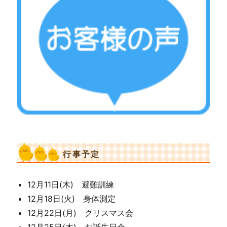
行事予定
12月11日(木) 避難訓練
12月18日(火) 身体測定
12月22日(月) クリスマス会
12月25日(木) お誕生日会