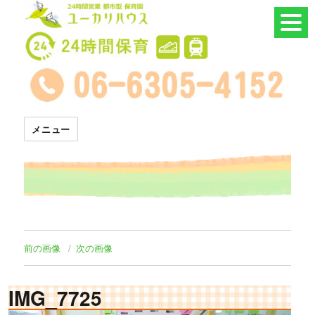
24時間託児所 ユーカリハウス
メニュー
前の画像
次の画像
IMG_7725