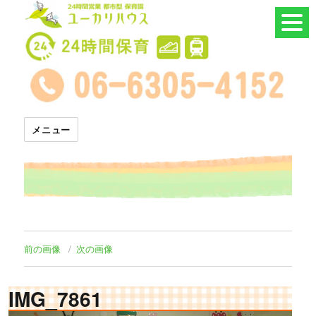
24時間託児所 ユーカリハウス
メニュー
前の画像
次の画像
IMG_7861