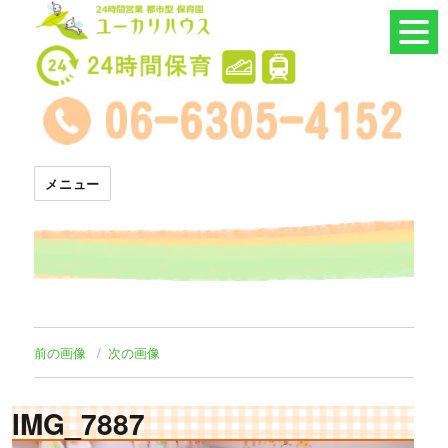
24時間託児所 ユーカリハウス
メニュー
前の画像
次の画像
IMG_7887