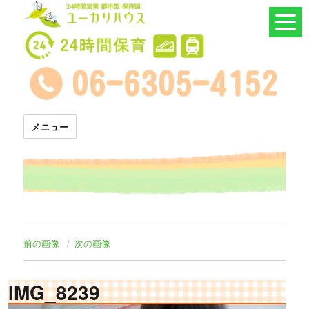
24時間託児所 ユーカリハウス
メニュー
前の画像
次の画像
IMG_8239