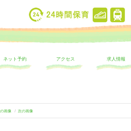
り
ウス
ネット予約
アクセス
求人情報
前の画像
次の画像