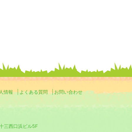
人情報
よくある質問
お問い合わせ
0 十三西口浜ビル5F