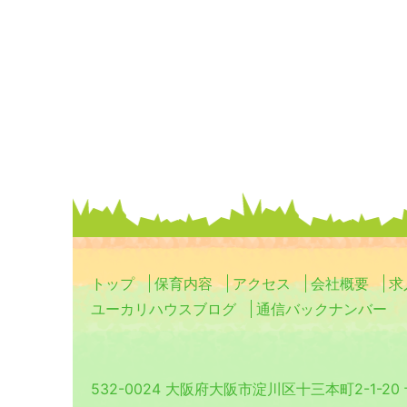
トップ
保育内容
アクセス
会社概要
求
ユーカリハウスブログ
通信バックナンバー
532-0024 大阪府大阪市淀川区十三本町2-1-2