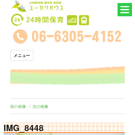
24時間託児所 ユーカリハウス
メニュー
前の画像
次の画像
IMG_8448