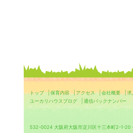
トップ
保育内容
アクセス
会社概要
求
ユーカリハウスブログ
通信バックナンバー
532-0024 大阪府大阪市淀川区十三本町2-1-2