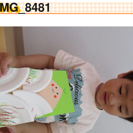
IMG_8481