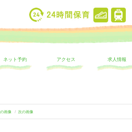
り
ウス
ネット予約
アクセス
求人情報
前の画像
次の画像