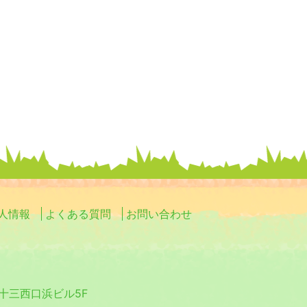
人情報
よくある質問
お問い合わせ
0 十三西口浜ビル5F