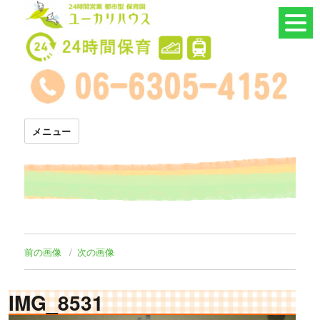
24時間託児所 ユーカリハウス
メニュー
前の画像
次の画像
IMG_8531