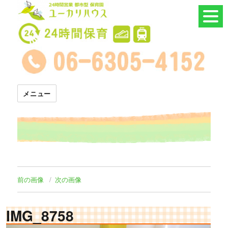
24時間託児所 ユーカリハウス
メニュー
前の画像
次の画像
IMG_8758