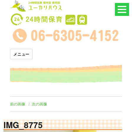
24時間託児所 ユーカリハウス
メニュー
前の画像
次の画像
IMG_8775