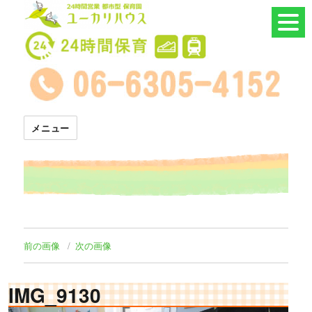
24時間託児所 ユーカリハウス
メニュー
前の画像
次の画像
IMG_9130