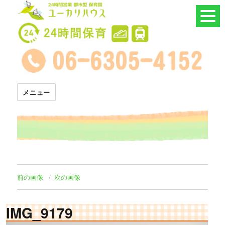
24時間託児所 ユーカリハウス
メニュー
前の画像
次の画像
IMG_9179