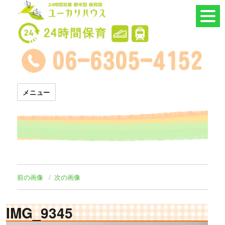
24時間託児所 ユーカリハウス
メニュー
前の画像
次の画像
IMG_9345