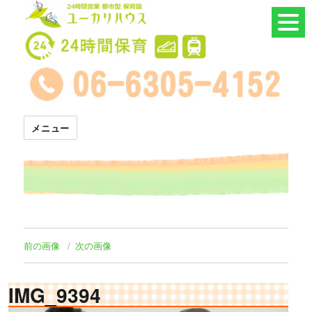
24時間託児所 ユーカリハウス
メニュー
前の画像
次の画像
IMG_9394