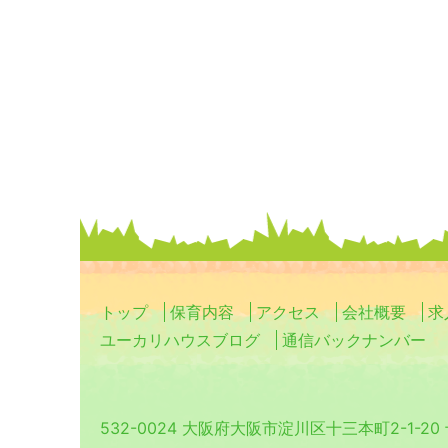
トップ
保育内容
アクセス
会社概要
求
ユーカリハウスブログ
通信バックナンバー
532-0024 大阪府大阪市淀川区十三本町2-1-2