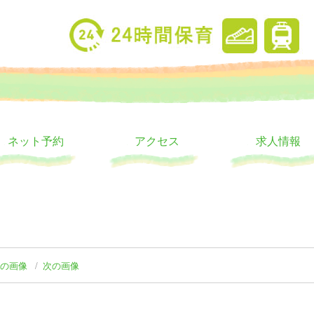
り
ウス
ネット予約
アクセス
求人情報
前の画像
次の画像