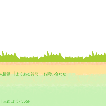
人情報
よくある質問
お問い合わせ
0 十三西口浜ビル5F