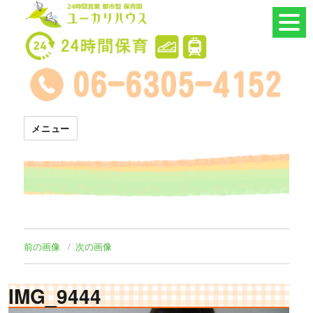
24時間託児所 ユーカリハウス
メニュー
前の画像
次の画像
IMG_9444