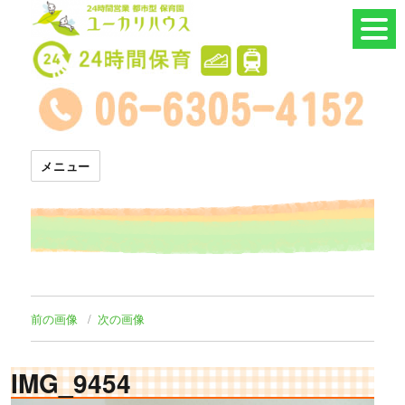
24時間託児所 ユーカリハウス
メニュー
前の画像
次の画像
IMG_9454