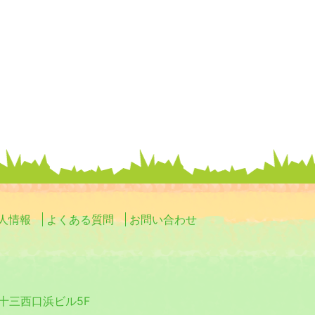
人情報
よくある質問
お問い合わせ
0 十三西口浜ビル5F