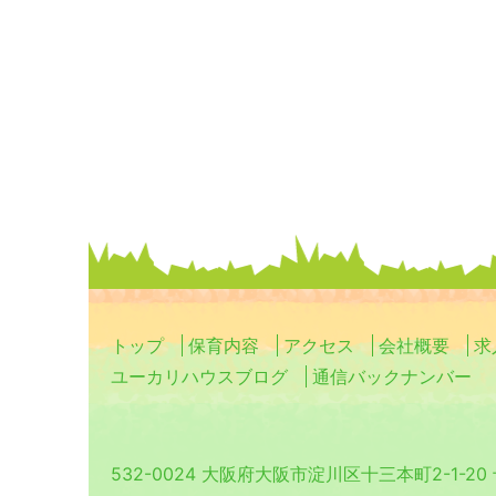
トップ
保育内容
アクセス
会社概要
求
ユーカリハウスブログ
通信バックナンバー
532-0024 大阪府大阪市淀川区十三本町2-1-2