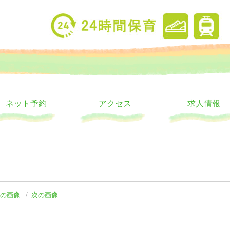
り
ウス
ネット予約
アクセス
求人情報
前の画像
次の画像