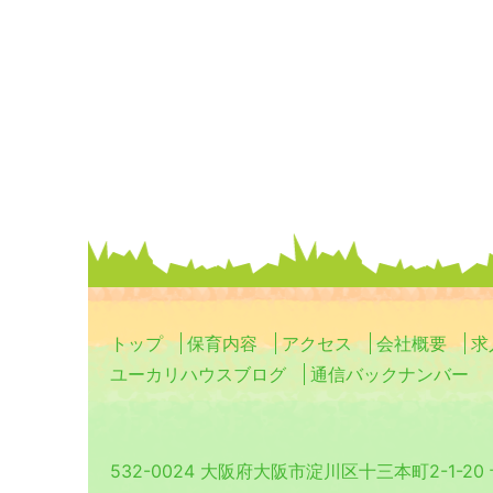
トップ
保育内容
アクセス
会社概要
求
ユーカリハウスブログ
通信バックナンバー
532-0024 大阪府大阪市淀川区十三本町2-1-2