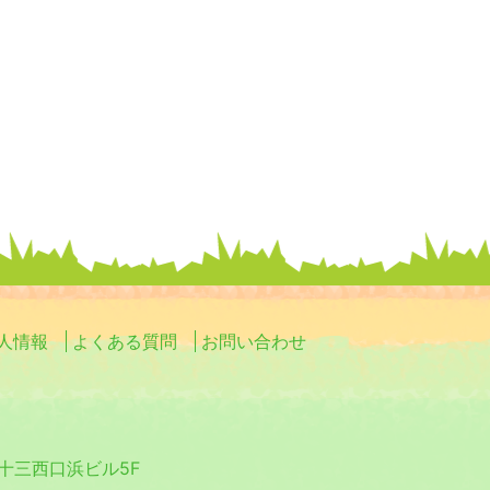
人情報
よくある質問
お問い合わせ
0 十三西口浜ビル5F