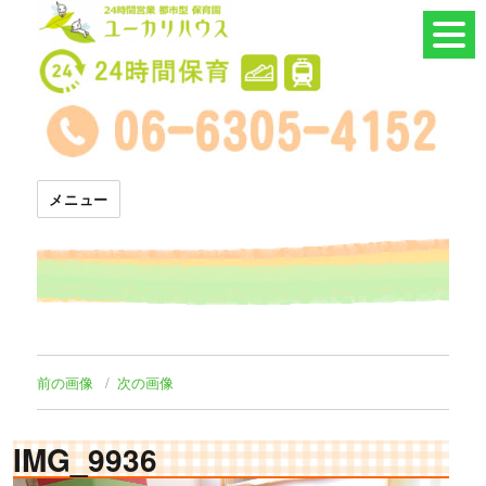
24時間託児所 ユーカリハウス
メニュー
前の画像
次の画像
IMG_9936