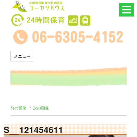
24時間託児所 ユーカリハウス
メニュー
前の画像
次の画像
S__121454611