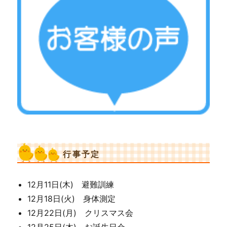
行事予定
12月11日(木) 避難訓練
12月18日(火) 身体測定
12月22日(月) クリスマス会
12月25日(木) お誕生日会