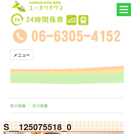
24時間託児所 ユーカリハウス
メニュー
前の画像
次の画像
S__125075518_0