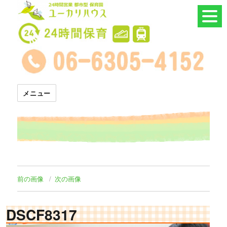
24時間託児所 ユーカリハウス
メニュー
前の画像
次の画像
DSCF8317