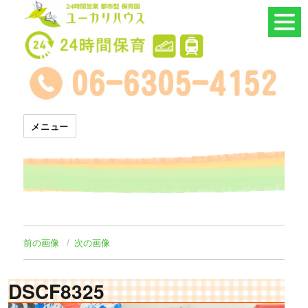
24時間託児所 ユーカリハウス
メニュー
前の画像
次の画像
DSCF8325