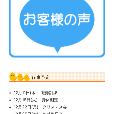
行事予定
12月11日(木) 避難訓練
12月18日(火) 身体測定
12月22日(月) クリスマス会
12月25日(木) お誕生日会