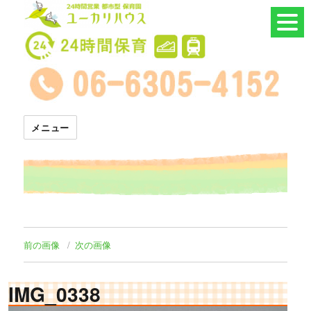
24時間託児所 ユーカリハウス
メニュー
前の画像
次の画像
IMG_0338