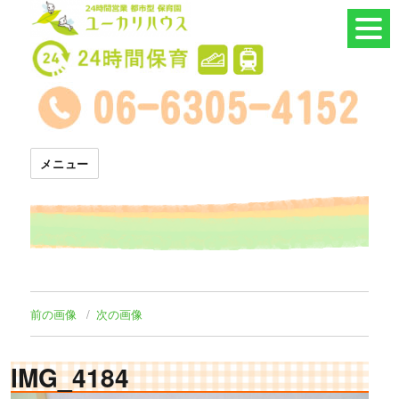
24時間託児所 ユーカリハウス
メニュー
前の画像
次の画像
IMG_4184