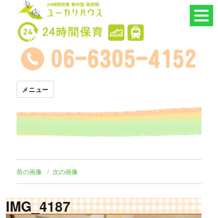
24時間託児所 ユーカリハウス
メニュー
前の画像
次の画像
IMG_4187