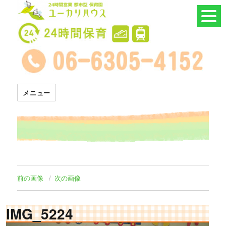
24時間託児所 ユーカリハウス
メニュー
前の画像
次の画像
IMG_5224