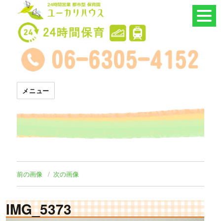
24時間託児所 ユーカリハウス
メニュー
前の画像
次の画像
IMG_5373