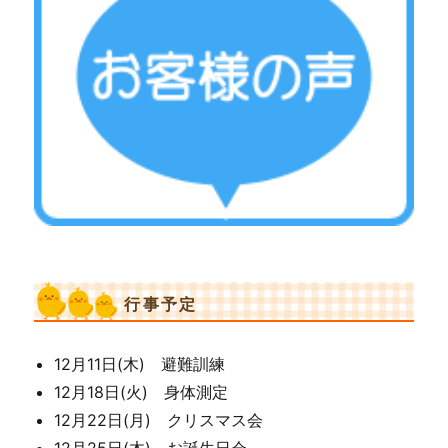
行事予定
12月11日(木) 避難訓練
12月18日(火) 身体測定
12月22日(月) クリスマス会
12月25日(木) お誕生日会