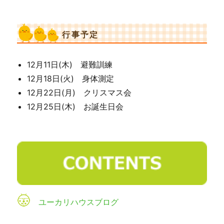
行事予定
12月11日(木) 避難訓練
12月18日(火) 身体測定
12月22日(月) クリスマス会
12月25日(木) お誕生日会
ユーカリハウスブログ