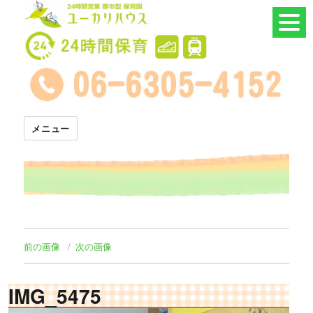
24時間託児所 ユーカリハウス
メニュー
前の画像
次の画像
IMG_5475