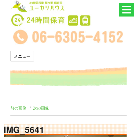
24時間託児所 ユーカリハウス
メニュー
前の画像
次の画像
IMG_5641