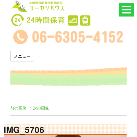
24時間託児所 ユーカリハウス
メニュー
前の画像
次の画像
IMG_5706