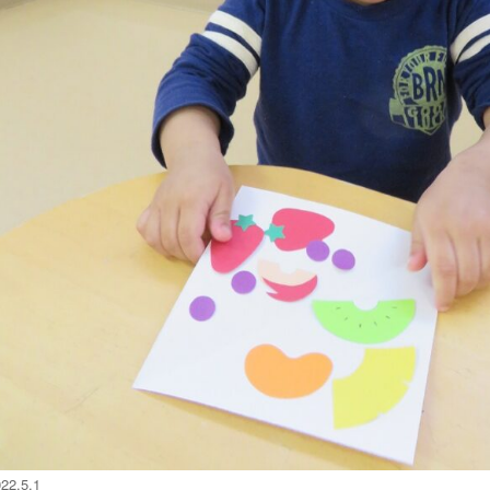
22.5.1