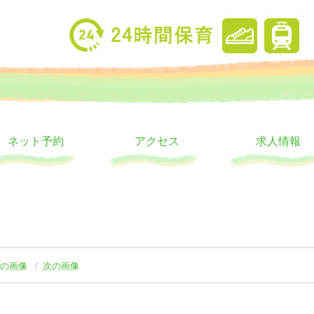
り
ウス
ネット予約
アクセス
求人情報
前の画像
次の画像