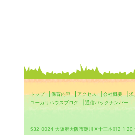
トップ
保育内容
アクセス
会社概要
求
ユーカリハウスブログ
通信バックナンバー
532-0024 大阪府大阪市淀川区十三本町2-1-2