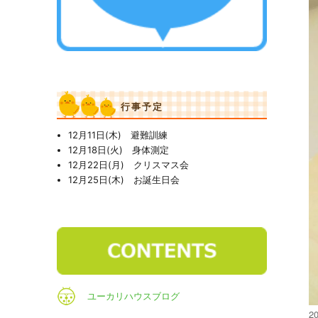
行事予定
12月11日(木) 避難訓練
12月18日(火) 身体測定
12月22日(月) クリスマス会
12月25日(木) お誕生日会
ユーカリハウスブログ
投
20