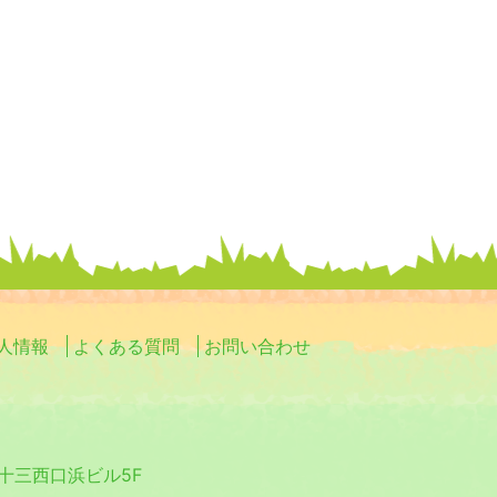
ョ
ン
人情報
よくある質問
お問い合わせ
0 十三西口浜ビル5F