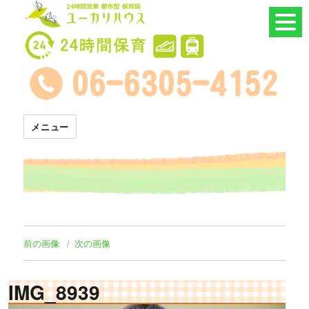
24時間託児所 ユーカリハウス
メニュー
前の画像
次の画像
IMG_8939