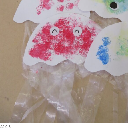
22.9.6