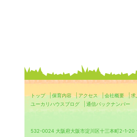
トップ
保育内容
アクセス
会社概要
求
ユーカリハウスブログ
通信バックナンバー
532-0024 大阪府大阪市淀川区十三本町2-1-2