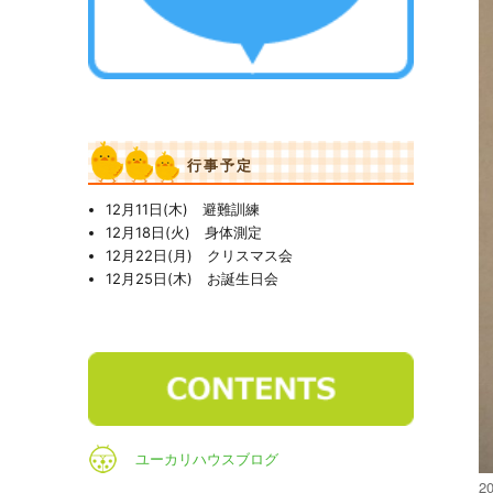
行事予定
12月11日(木) 避難訓練
12月18日(火) 身体測定
12月22日(月) クリスマス会
12月25日(木) お誕生日会
ユーカリハウスブログ
投
20