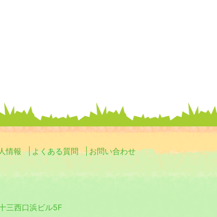
ョ
ン
人情報
よくある質問
お問い合わせ
0 十三西口浜ビル5F