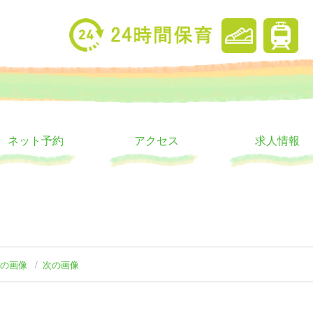
り
ウス
ネット予約
アクセス
求人情報
前の画像
次の画像